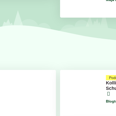
Pod
Koll
Schu
Blog