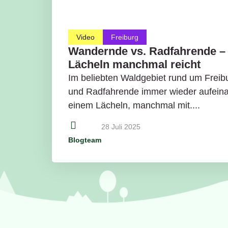
Video
Freiburg
Wandernde vs. Radfahrende –
Lächeln manchmal reicht
Im beliebten Waldgebiet rund um Freib
und Radfahrende immer wieder aufein
einem Lächeln, manchmal mit....
28 Juli 2025
Blogteam