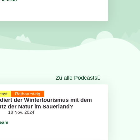
Zu alle Podcasts
cast
Rothaarsteig
idiert der Wintertourismus mit dem
tz der Natur im Sauerland?
18 Nov. 2024
team