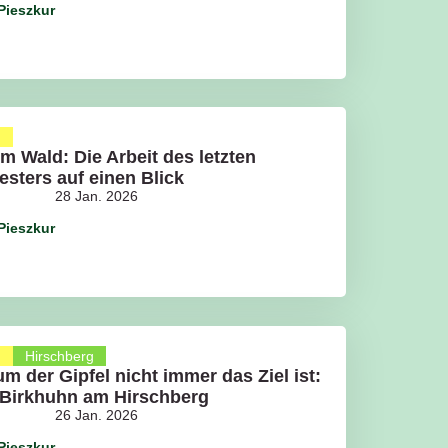
Pieszkur
g
im Wald: Die Arbeit des letzten
sters auf einen Blick
28 Jan. 2026
Pieszkur
g
Hirschberg
m der Gipfel nicht immer das Ziel ist:
Birkhuhn am Hirschberg
26 Jan. 2026
Pieszkur