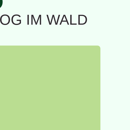
D
LOG IM WALD