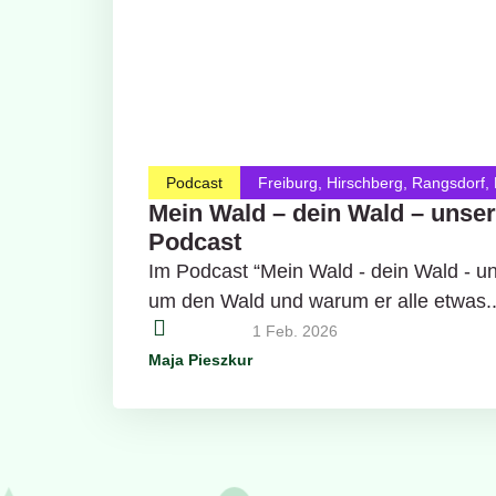
Podcast
Freiburg
,
Hirschberg
,
Rangsdorf
,
Mein Wald – dein Wald – unser
Podcast
Im Podcast “Mein Wald - dein Wald - un
um den Wald und warum er alle etwas..
1 Feb. 2026
Maja Pieszkur