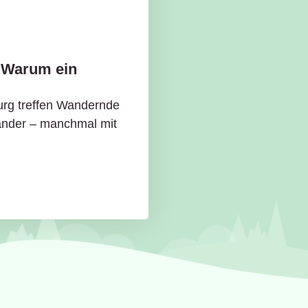
 Warum ein
urg treffen Wandernde
ander – manchmal mit