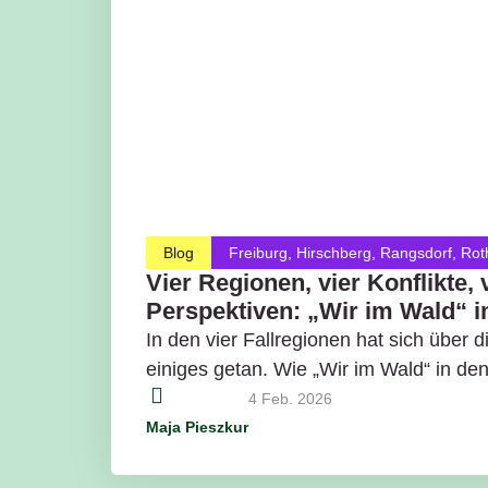
Blog
Freiburg
,
Hirschberg
,
Rangsdorf
,
Rot
Vier Regionen, vier Konflikte, 
Perspektiven: „Wir im Wald“ i
In den vier Fallregionen hat sich über d
einiges getan. Wie „Wir im Wald“ in den 
4 Feb. 2026
Maja Pieszkur