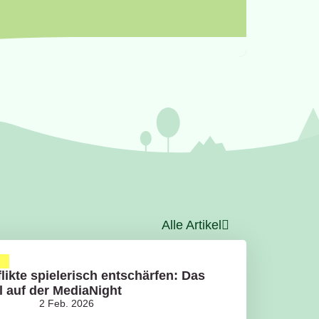
Alle Artikel
g
likte spielerisch entschärfen: Das
l auf der MediaNight
2 Feb. 2026