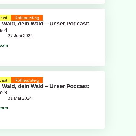
cast
Rothaarsteig
 Wald, dein Wald – Unser Podcast:
e 4
27 Juni 2024
team
cast
Rothaarsteig
 Wald, dein Wald – Unser Podcast:
e 3
31 Mai 2024
team