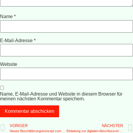
Name
*
E-Mail-Adresse
*
Website
Name, E-Mail-Adresse und Website in diesem Browser für
meinen nächsten Kommentar speichern.
VORIGER
NÄCHSTER
Neues Beschilderungskonzept zum Schutz des Birkhuhns am Hirschberg: Studierende stellen ihre Ergebnisse vor
Einladung zur digitalen Abschlussveranstaltung von “Wir im Wald”