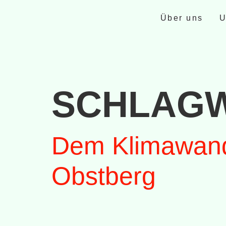
Über uns
U
SCHLAG
Dem Klimawand
Obstberg