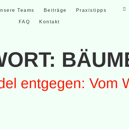
nsere Teams
Beiträge
Praxistipps
FAQ
Kontakt
WORT:
BÄUM
el entgegen: Vom 