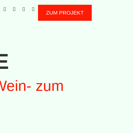
ZUM PROJEKT
E
Wein- zum