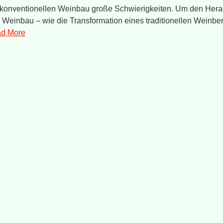
m konventionellen Weinbau große Schwierigkeiten. Um den He
Weinbau – wie die Transformation eines traditionellen Weinberg
d More