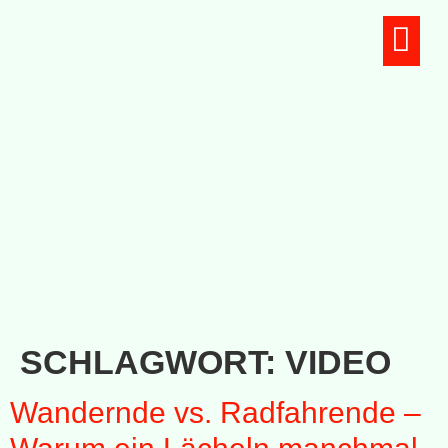
Unsere Teams
SCHLAGWORT:
VIDEO
Wandernde vs. Radfahrende –