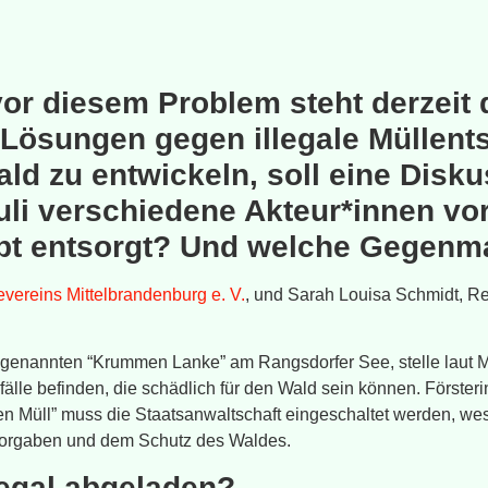
vor diesem Problem steht derzeit
Lösungen gegen illegale Müllent
ld zu entwickeln, soll eine Dis
uli verschiedene Akteur*innen v
upt entsorgt? Und welche Gegenm
vereins Mittelbrandenburg e. V.
, und Sarah Louisa Schmidt, Re
genannten “Krummen Lanke” am Rangsdorfer See, stelle laut Mo
lle befinden, die schädlich für den Wald sein können. Försteri
n Müll” muss die Staatsanwaltschaft eingeschaltet werden, wesh
 Vorgaben und dem Schutz des Waldes.
legal abgeladen?