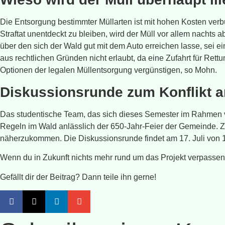
Die Entsorgung bestimmter Müllarten ist mit hohen Kosten ver
Straftat unentdeckt zu bleiben, wird der Müll vor allem nach
über den sich der Wald gut mit dem Auto erreichen lasse, sei e
aus rechtlichen Gründen nicht erlaubt, da eine Zufahrt für Ret
Optionen der legalen Müllentsorgung vergünstigen, so Mohn.
Diskussionsrunde zum Konflikt a
Das studentische Team, das sich dieses Semester im Rahmen vo
Regeln im Wald anlässlich der 650-Jahr-Feier der Gemeinde. Z
näherzukommen. Die Diskussionsrunde findet am 17. Juli von 1
Wenn du in Zukunft nichts mehr rund um das Projekt verpassen w
Gefällt dir der Beitrag? Dann teile ihn gerne!