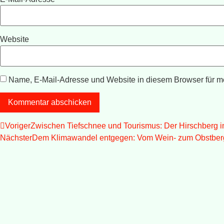
Website
Name, E-Mail-Adresse und Website in diesem Browser für 
Voriger
Zwischen Tiefschnee und Tourismus: Der Hirschberg im
Nächster
Dem Klimawandel entgegen: Vom Wein- zum Obstber