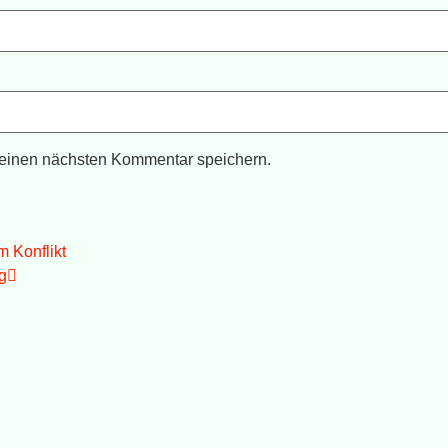
meinen nächsten Kommentar speichern.
 Konflikt
g