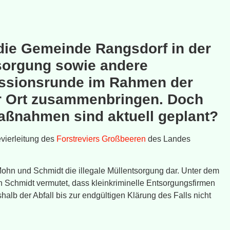
 die Gemeinde Rangsdorf in der
sorgung sowie andere
kussionsrunde im Rahmen der
or Ort zusammenbringen. Doch
aßnahmen sind aktuell geplant?
vierleitung des
Forstreviers Großbeeren
des Landes
hn und Schmidt die illegale Müllentsorgung dar. Unter dem
n Schmidt vermutet, dass kleinkriminelle Entsorgungsfirmen
alb der Abfall bis zur endgültigen Klärung des Falls nicht