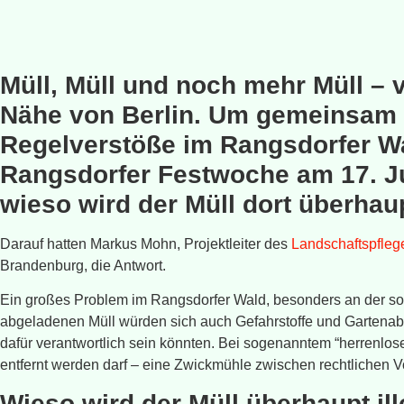
Müll, Müll und noch mehr Müll – 
Nähe von Berlin. Um gemeinsam 
Regelverstöße im Rangsdorfer Wa
Rangsdorfer Festwoche am 17. J
wieso wird der Müll dort überha
Darauf hatten Markus Mohn, Projektleiter des
Landschaftspflege
Brandenburg, die Antwort.
Ein großes Problem im Rangsdorfer Wald, besonders an der so
abgeladenen Müll würden sich auch Gefahrstoffe und Gartenabfä
dafür verantwortlich sein könnten. Bei sogenanntem “herrenlose
entfernt werden darf – eine Zwickmühle zwischen rechtlichen
Wieso wird der Müll überhaupt il