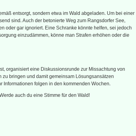
sgemäß entsorgt, sondern etwa im Wald abgeladen. Um bei einer
esend sind. Auch der betonierte Weg zum Rangsdorfer See,
en oder gar ignoriert. Eine Schranke könnte helfen, sei jedoch
 Entsorgung einzudämmen, könne man Strafen erhöhen oder die
t, organisiert eine Diskussionsrunde zur Missachtung von
isch zu bringen und damit gemeinsam Lösungsansätzen
Mehr Informationen folgen in den kommenden Wochen.
 Werde auch du eine Stimme für den Wald!