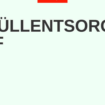
MÜLLENTSOR
F