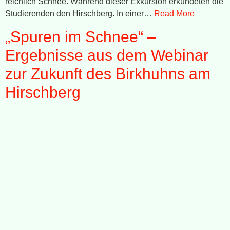
reichlich Schnee. Während dieser Exkursion erkundeten die
Studierenden den Hirschberg. In einer…
Read More
„Spuren im Schnee“ –
Ergebnisse aus dem Webinar
zur Zukunft des Birkhuhns am
Hirschberg