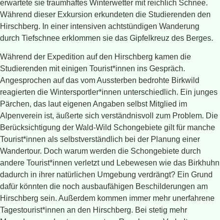
erwartete sie traumhaftes Winterwetter mit reichlich Schnee.
Während dieser Exkursion erkundeten die Studierenden den
Hirschberg. In einer intensiven achtstündigen Wanderung
durch Tiefschnee erklommen sie das Gipfelkreuz des Berges.
Während der Expedition auf den Hirschberg kamen die
Studierenden mit einigen Tourist*innen ins Gespräch.
Angesprochen auf das vom Aussterben bedrohte Birkwild
reagierten die Wintersportler*innen unterschiedlich. Ein junges
Pärchen, das laut eigenen Angaben selbst Mitglied im
Alpenverein ist, äußerte sich verständnisvoll zum Problem. Die
Berücksichtigung der Wald-Wild Schongebiete gilt für manche
Tourist*innen als selbstverständlich bei der Planung einer
Wandertour. Doch warum werden die Schongebiete durch
andere Tourist*innen verletzt und Lebewesen wie das Birkhuhn
dadurch in ihrer natürlichen Umgebung verdrängt? Ein Grund
dafür könnten die noch ausbaufähigen Beschilderungen am
Hirschberg sein. Außerdem kommen immer mehr unerfahrene
Tagestourist*innen an den Hirschberg. Bei stetig mehr