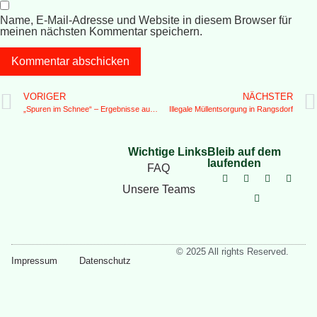
Name, E-Mail-Adresse und Website in diesem Browser für
meinen nächsten Kommentar speichern.
VORIGER
NÄCHSTER
„Spuren im Schnee“ – Ergebnisse aus dem Webinar zur Zukunft des Birkhuhns am Hirschberg
Illegale Müllentsorgung in Rangsdorf
Wichtige Links
Bleib auf dem
laufenden
FAQ
Unsere Teams
© 2025 All rights Reserved.
Impressum
Datenschutz