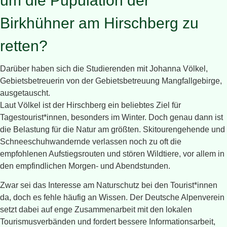
um die Pupulation der
Birkhühner am Hirschberg zu
retten?
Darüber haben sich die Studierenden mit Johanna Völkel,
Gebietsbetreuerin von der Gebietsbetreuung Mangfallgebirge,
ausgetauscht.
Laut Völkel ist der Hirschberg ein beliebtes Ziel für
Tagestourist*innen, besonders im Winter. Doch genau dann ist
die Belastung für die Natur am größten. Skitourengehende und
Schneeschuhwandernde verlassen noch zu oft die
empfohlenen Aufstiegsrouten und stören Wildtiere, vor allem in
den empfindlichen Morgen- und Abendstunden.
Zwar sei das Interesse am Naturschutz bei den Tourist*innen
da, doch es fehle häufig an Wissen. Der Deutsche Alpenverein
setzt dabei auf enge Zusammenarbeit mit den lokalen
Tourismusverbänden und fordert bessere Informationsarbeit,