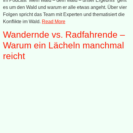
Im Podcast “Mein Wald – dein Wald – unser Ergebnis” geht
es um den Wald und warum er alle etwas angeht. Über vier
Folgen spricht das Team mit Experten und thematisiert die
Konflikte im Wald.
Read More
Wandernde vs. Radfahrende –
Warum ein Lächeln manchmal
reicht